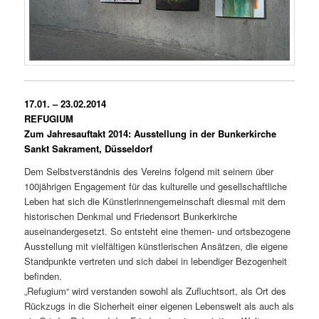
17.01. – 23.02.2014
REFUGIUM
Zum Jahresauftakt 2014: Ausstellung in der Bunkerkirche
Sankt Sakrament, Düsseldorf
Dem Selbstverständnis des Vereins folgend mit seinem über
100jährigen Engagement für das kulturelle und gesellschaftliche
Leben hat sich die Künstlerinnengemeinschaft diesmal mit dem
historischen Denkmal und Friedensort Bunkerkirche
auseinandergesetzt. So entsteht eine themen- und ortsbezogene
Ausstellung mit vielfältigen künstlerischen Ansätzen, die eigene
Standpunkte vertreten und sich dabei in lebendiger Bezogenheit
befinden.
„Refugium“ wird verstanden sowohl als Zufluchtsort, als Ort des
Rückzugs in die Sicherheit einer eigenen Lebenswelt als auch als