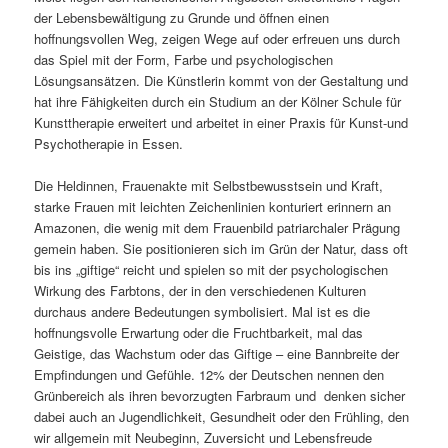
der Lebensbewältigung zu Grunde und öffnen einen
hoffnungsvollen Weg, zeigen Wege auf oder erfreuen uns durch
das Spiel mit der Form, Farbe und psychologischen
Lösungsansätzen. Die Künstlerin kommt von der Gestaltung und
hat ihre Fähigkeiten durch ein Studium an der Kölner Schule für
Kunsttherapie erweitert und arbeitet in einer Praxis für Kunst-und
Psychotherapie in Essen.
Die Heldinnen, Frauenakte mit Selbstbewusstsein und Kraft,
starke Frauen mit leichten Zeichenlinien konturiert erinnern an
Amazonen, die wenig mit dem Frauenbild patriarchaler Prägung
gemein haben. Sie positionieren sich im Grün der Natur, dass oft
bis ins „giftige“ reicht und spielen so mit der psychologischen
Wirkung des Farbtons, der in den verschiedenen Kulturen
durchaus andere Bedeutungen symbolisiert. Mal ist es die
hoffnungsvolle Erwartung oder die Fruchtbarkeit, mal das
Geistige, das Wachstum oder das Giftige – eine Bannbreite der
Empfindungen und Gefühle. 12% der Deutschen nennen den
Grünbereich als ihren bevorzugten Farbraum und denken sicher
dabei auch an Jugendlichkeit, Gesundheit oder den Frühling, den
wir allgemein mit Neubeginn, Zuversicht und Lebensfreude