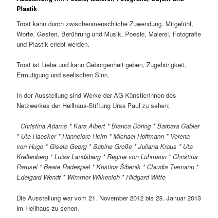
Plastik
Trost kann durch zwischenmenschliche Zuwendung, Mitgefühl,
Worte, Gesten, Berührung und Musik, Poesie, Malerei, Fotografie
und Plastik erlebt werden.
Trost ist Liebe und kann Geborgenheit geben, Zugehörigkeit,
Ermutigung und seelischen Sinn.
In der Ausstellung sind Werke der AG KünstlerInnen des
Netzwerkes der Heilhaus-Stiftung Ursa Paul zu sehen:
Christina Adams * Kara Albert * Bianca Döring * Barbara Gabler
* Ute Haecker * Hannelore Helm * Michael Hoffmann * Verena
von Hugo * Gisela Georg * Sabine Große * Juliana Kraus * Uta
Krellenberg * Luisa Landsberg * Regine von Lühmann * Christina
Parusel * Beate Radespiel * Kristina Šibenik * Claudia Tiemann *
Edelgard Wendt * Wimmer Wilkenloh * Hildgard Witte
Die Ausstellung war vom 21. November 2012 bis 28. Januar 2013
im Heilhaus zu sehen.