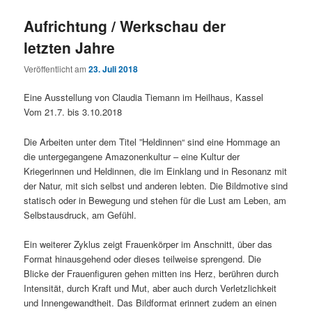
Aufrichtung / Werkschau der
letzten Jahre
Veröffentlicht am
23. Juli 2018
Eine Ausstellung von Claudia Tiemann im Heilhaus, Kassel
Vom 21.7. bis 3.10.2018
Die Arbeiten unter dem Titel ”Heldinnen“ sind eine Hommage an
die untergegangene Amazonenkultur – eine Kultur der
Kriegerinnen und Heldinnen, die im Einklang und in Resonanz mit
der Natur, mit sich selbst und anderen lebten. Die Bildmotive sind
statisch oder in Bewegung und stehen für die Lust am Leben, am
Selbstausdruck, am Gefühl.
Ein weiterer Zyklus zeigt Frauenkörper im Anschnitt, über das
Format hinausgehend oder dieses teilweise sprengend. Die
Blicke der Frauenfiguren gehen mitten ins Herz, berühren durch
Intensität, durch Kraft und Mut, aber auch durch Verletzlichkeit
und Innengewandtheit. Das Bildformat erinnert zudem an einen