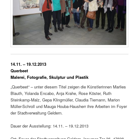
14.11. – 19.12.2013
Querbeet
Malerei, Fotografie, Skulptur und Plastik
„Querbeet“ – unter diesem Titel zeigen die Künstlerinnen Marlies
Blauth, Yolanda Encabo, Anja Krahe, Rose Köster, Ruth
Steinkamp-Malz, Gepa Klingmüller, Claudia Tiemann, Marion
Müller-Schroll und Mauga Houba-Hausherr ihre Arbeiten im Foyer
der Stadtverwaltung Geldern.
Dauer der Ausstellung: 14.11. – 19.12.2013
Ort: Foyer der Stadtverwaltung Geldern, Issumer Tor 36, 47608