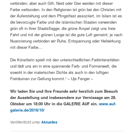
verbinden; aber auch Gift, Neid oder Gier werden mit dieser
Farbe verbunden. In den Religionen ist grün bei den Christen mit
der Auferstehung und dem Pfingstfest assoziiert, im Islam ist es
die bevorzugte Farbe und die islamischen Staaten verwenden
grün oft in ihrer Staatsflagge; die grüne Ampel zeigt uns freie
Fahrt und mit der grünen Lunge ist die gute Luft gemeint; je nach
Nuancierung verbinden wir Ruhe, Entspannung oder Heilwirkung
mit dieser Farbe…
Die Künstlerin spielt mit den unterschiedlichen Farbintensitäten
und lädt uns ein in eine spannende Farb- und Formenwelt, die
sowohl in der malerischen Dichte als auch in den luftigen
Freiräumen zur Geltung kommt.“ – Uje Fenger –
Wir laden Sie und Ihre Freunde sehr herzlich zum Besuch
der Ausstellung und insbesondere zur Vernissage am 28.
Oktober um 18:00 Uhr in die GALERIE AUF ein.
www.auf-
galerie.de/2016/10/
Veröffentlicht unter
Aktuelles