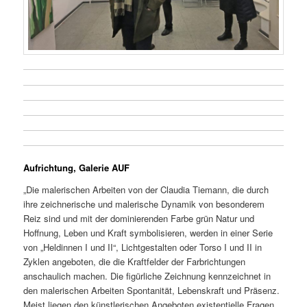
Aufrichtung, Galerie AUF
„Die malerischen Arbeiten von der Claudia Tiemann, die durch
ihre zeichnerische und malerische Dynamik von besonderem
Reiz sind und mit der dominierenden Farbe grün Natur und
Hoffnung, Leben und Kraft symbolisieren, werden in einer Serie
von „Heldinnen I und II“, Lichtgestalten oder Torso I und II in
Zyklen angeboten, die die Kraftfelder der Farbrichtungen
anschaulich machen. Die figürliche Zeichnung kennzeichnet in
den malerischen Arbeiten Spontanität, Lebenskraft und Präsenz.
Meist liegen den künstlerischen Angeboten existentielle Fragen