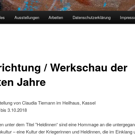
les
Ausstellungen
Arbeiten
Datenschutzerklärung
Impres
richtung / Werkschau der
ten Jahre
tellung von Claudia Tiemann im Heilhaus, Kassel
 bis 3.10.2018
ten unter dem Titel ”Heldinnen“ sind eine Hommage an die untergega
ltur – eine Kultur der Kriegerinnen und Heldinnen, die im Einklang 