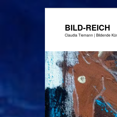
Zum
Inhalt
wechseln
BILD-REICH
Claudia Tiemann | Bildende Küns