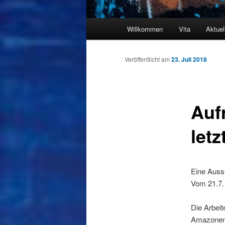
Hauptmenü
Willkommen
Vita
Aktuel
Veröffentlicht am
23. Juli 2018
Auf
letz
Eine Auss
Vom 21.7.
Die Arbei
Amazonenku