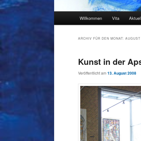
Hauptmenü
Willkommen
Vita
Aktuel
ARCHIV FÜR DEN MONAT:
AUGUST
Kunst in der Ap
Veröffentlicht am
13. August 2008