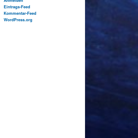
Anmelden
Eintrags-Feed
Kommentar-Feed
WordPress.org