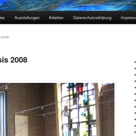
les
Ausstellungen
Arbeiten
Datenschutzerklärung
Impres
 2008
sis 2008