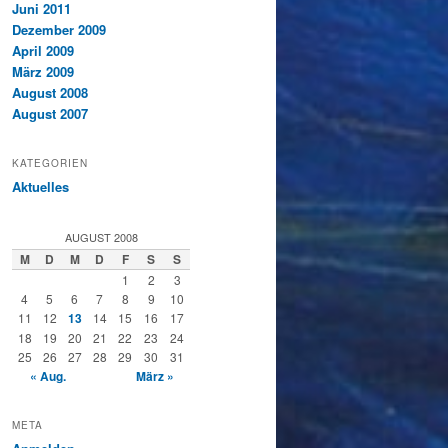
Juni 2011
Dezember 2009
April 2009
März 2009
August 2008
August 2007
KATEGORIEN
Aktuelles
AUGUST 2008
M
D
M
D
F
S
S
1
2
3
4
5
6
7
8
9
10
11
12
13
14
15
16
17
18
19
20
21
22
23
24
25
26
27
28
29
30
31
« Aug.
März »
META